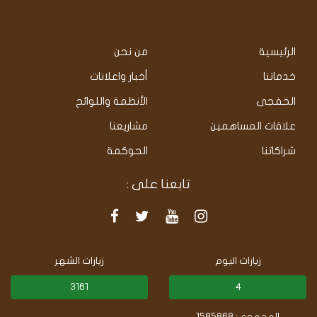
الرئيسية
من نحن
خدماتنا
أخبار واعلانات
الخفجى
الأنظمة واللوائح
علاقات المساهمين
مشاريعنا
شراكاتنا
الحوكمة
تابعنا على :
زيارات اليوم
زيارات الشهر
3161
4
المجموع : 1585868