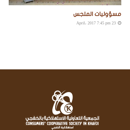
مسؤوليات الملجس
23 April، 2017 7:45 pm