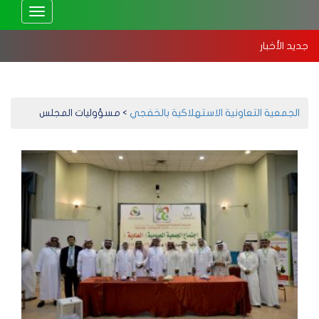
Toggle
vigation
جديد الأخبار
استهلاكية الخفجي تعقد جمعيتها العمومية العادية 2025 – إلكترونيًا
بد
الجمعية التعاونية الاستهلاكية بالخفجي
>
مسؤوليات المجلس