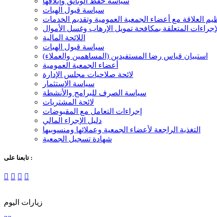
سياسة حفظ الوثائق وإتلافها
سياسة قبول الهبات
م العلاقة مع أعضاء الجمعية العمومية وتقديم الخدمات
جراءات المتعلقة بمكافحة تمويل الإرهاب وغسل الأموال
اللائحة المالية
سياسة قبول الهبات
استبيان قياس رضا المستفيدين (المساهمين والعملاء)
أعضاء الجمعية العمومية
لائحة صلاحيات مجلس الإدارة
سياسة الإستثمار
سياسة الصرف للبرامج والأنشطة
لائحة المشتريات
إجراءات التعامل مع المقبوضات
دليل الإجراء المالي
التغذية الراجعة لأعضاء الجمعية وعملائها ومنسوبيها
شهادة تسجيل الجمعية
تابعنا على :
زيارات اليوم