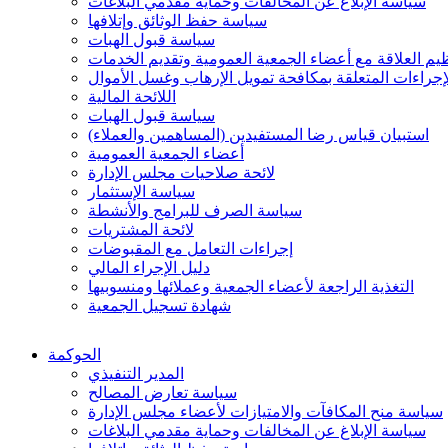
سياسة الإبلاغ عن المخالفات وحماية مقدمي البلاغات
سياسة حفظ الوثائق وإتلافها
سياسة قبول الهبات
م العلاقة مع أعضاء الجمعية العمومية وتقديم الخدمات
جراءات المتعلقة بمكافحة تمويل الإرهاب وغسل الأموال
اللائحة المالية
سياسة قبول الهبات
استبيان قياس رضا المستفيدين (المساهمين والعملاء)
أعضاء الجمعية العمومية
لائحة صلاحيات مجلس الإدارة
سياسة الإستثمار
سياسة الصرف للبرامج والأنشطة
لائحة المشتريات
إجراءات التعامل مع المقبوضات
دليل الإجراء المالي
التغذية الراجعة لأعضاء الجمعية وعملائها ومنسوبيها
شهادة تسجيل الجمعية
الحوكمة
المدير التنفيذي
سياسة تعارض المصالح
سياسة منح المكافآت والامتيازات لأعضاء مجلس الإدارة
سياسة الإبلاغ عن المخالفات وحماية مقدمي البلاغات