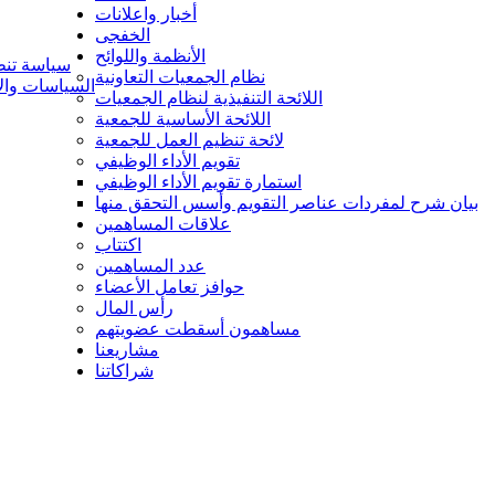
أخبار واعلانات
الخفجى
الأنظمة واللوائح
سياسة تنظي
نظام الجمعيات التعاونية
السياسات والإ
اللائحة التنفيذية لنظام الجمعيات
اللائحة الأساسية للجمعية
لائحة تنظيم العمل للجمعية
تقويم الأداء الوظيفي
استمارة تقويم الأداء الوظيفي
بيان شرح لمفردات عناصر التقويم وأسس التحقق منها
علاقات المساهمين
اكتتاب
عدد المساهمين
حوافز تعامل الأعضاء
رأس المال
مساهمون أسقطت عضويتهم
مشاريعنا
شراكاتنا