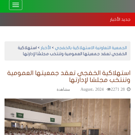
Toggle
vigation
جديد الأخبار
بدء اجتماع الجمعية العمومية 2025 – إلكترونيًا
ا
ال
الجمعية التعاونية الاستهلاكية بالخفجي
>
الأخبار
>
استهلاكية
الخفجي تعقد جمعيتها العمومية وتنتخب مجلسًا لإدارتها
استهلاكية الخفجي تعقد جمعيتها العمومية
وتنتخب مجلسًا لإدارتها
28 August، 2024
2271 مشاهدة