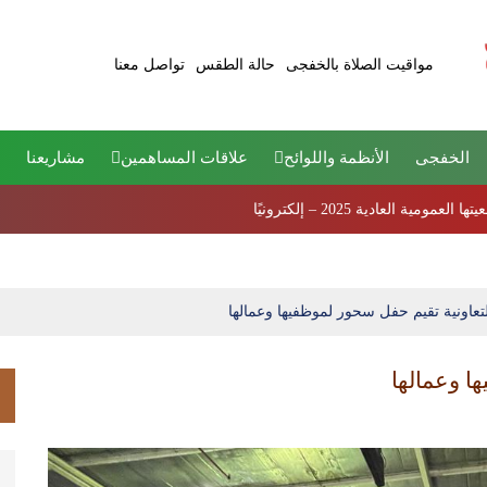
مواقيت الصلاة بالخفجى
حالة الطقس
تواصل معنا
الخفجى
الأنظمة واللوائح
علاقات المساهمين
مشاريعنا
ية العادية 2025 – إلكترونيًا
لتعاونية تقيم حفل سحور لموظفيها وعمالها
ا وعمالها
م