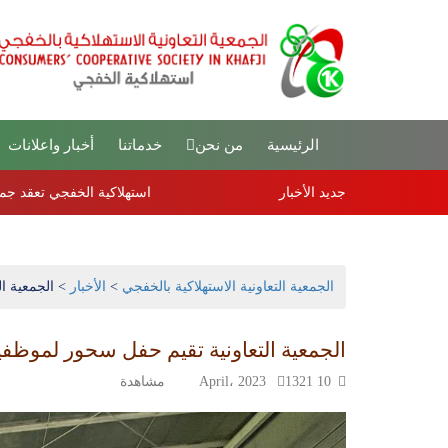
الرئيسية
من نحن
خدماتنا
أخبار واعلانات
جديد الأخبار
استهلاكية الخفجي تعقد جمعيتها العموم
الجمعية التعاونية الاستهلاكية بالخفجي
>
الأخبار
>
الجمعية ا
الجمعية التعاونية تقيم حفل سحور لموظفيه
10 April، 2023
1321 مشاهدة