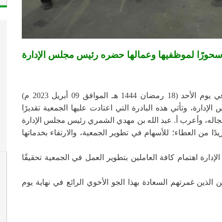
ي سحورًا لموظفيها وعمالها حضره رئيس مجلس الإدارة
أقامت إدارة الجمعية التعاونية الاستهلاكية بالخفجي في يوم الأحد (18 رمضان 1444 هـ الموافق 09 أبريل 2023 م)
دارة، وتأتي هذه البادرة التي اعتادت عليها الجمعية تقديرًا
مجاله، وأعرب أ. عبد الله بن مهدي الشمري رئيس مجلس الإدارة
ًا من العطاء؛ للأسهام في تطوير الجمعية، والارتقاء بخدماتها
دارة اهتمام كافة العاملين بتطوير العمل في الجمعية تحقيقًا
 الذين غمرتهم السعادة بهذا الجو الأخوي الرائع في نهاية يوم