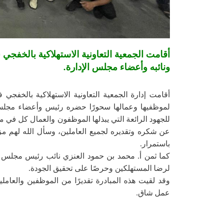
أقامت الجمعية التعاونية الاستهلاكية بالخفج
ونائبه وأعضاء مجلس الإدارة.
لموظفيها وعمالها سحورًا حضره رئيس وأعضاء مجلس الإ
للجهود الرائعة التي يبذلها الموظفون والعمال كل في 
عن شكره وتقديره لجميع العاملين، وسأل الله لهم مزيد
باستمرار.
كما ثمن أ. محمد بن حمود العنزي نائب رئيس مجلس الإ
لرضا المستهلكين وحرصًا على تحقيق الجودة.
وقد لقيت هذه المبادرة تقديرًا من الموظفين والعاملين
عمل شاق.