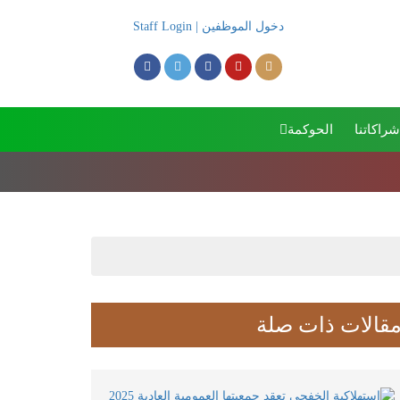
دخول الموظفين | Staff Login
شراكاتنا
الحوكمة
بدء اجتماع الجمعية العمومي
قالات ذات صلة