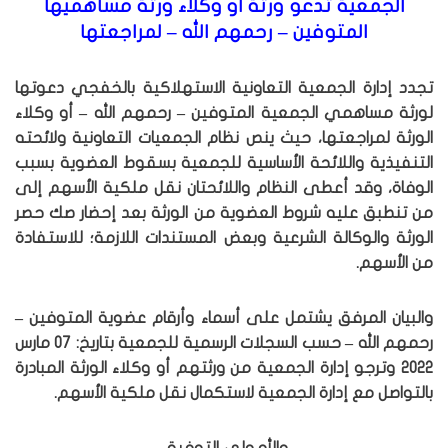
الجمعية تدعو ورثة أو وكلاء ورثة مساهميها
المتوفين – رحمهم الله – لمراجعتها
تجدد إدارة الجمعية التعاونية الاستهلاكية بالخفجي دعوتها
لورثة مساهمي الجمعية المتوفين – رحمهم الله – أو وكلاء
الورثة لمراجعتها، حيث ينص نظام الجمعيات التعاونية ولائحته
التنفيذية واللائحة الأساسية للجمعية بسقوط العضوية بسبب
الوفاة، وقد أعطى النظام واللائحتان نقل ملكية الأسهم إلى
من تنطبق عليه شروط العضوية من الورثة بعد إحضار صك حصر
الورثة والوكالة الشرعية وبعض المستندات اللازمة؛ للاستفادة
من الأسهم.
والبيان المرفق يشتمل على أسماء وأرقام عضوية المتوفين –
رحمهم الله – حسب السجلات الرسمية للجمعية بتاريخ: 07 مارس
2022 وترجو إدارة الجمعية من ورثتهم أو وكلاء الورثة المبادرة
بالتواصل مع إدارة الجمعية لاستكمال نقل ملكية الأسهم.