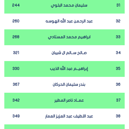
31
سليمان محمد البلوي
244
32
عبد الرحمن عبد الله الهوسه
260
33
ابراهيم محمد المستادي
268
34
صــالح ســالم ال شيبان
321
35
إبراهيــم عبد الله الذيب
330
36
بندر سليمان الحركان
367
37
عمــاد ناصر المطير
342
38
عبد اللطيف عبد العزيز العمار
349