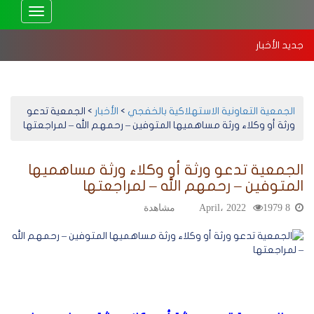
Toggle
vigation
جديد الأخبار
استهلاكية الخفجي تعقد جمعيتها العمومية العادية 2025 – إلكترونيًا
بد
الجمعية التعاونية الاستهلاكية بالخفجي
>
الأخبار
>
الجمعية تدعو
ورثة أو وكلاء ورثة مساهميها المتوفين – رحمهم الله – لمراجعتها
الجمعية تدعو ورثة أو وكلاء ورثة مساهميها
المتوفين – رحمهم الله – لمراجعتها
8 April، 2022
1979 مشاهدة