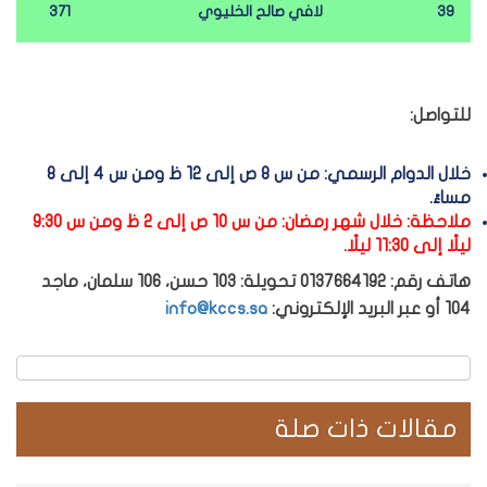
39
لافي صالح الخليوي
371
للتواصل:
خلال الدوام الرسمي: من س 8 ص إلى 12 ظ ومن س 4 إلى 8
مساءً.
ملاحظة: خلال شهر رمضان: من س 10 ص إلى 2 ظ ومن س 9:30
ليلًا إلى 11:30 ليلًا.
هاتف رقم:
0137664192
تحويلة: 103 حسن، 106 سلمان، ماجد
104 أو عبر البريد الإلكتروني:
info@kccs.sa
مقالات ذات صلة