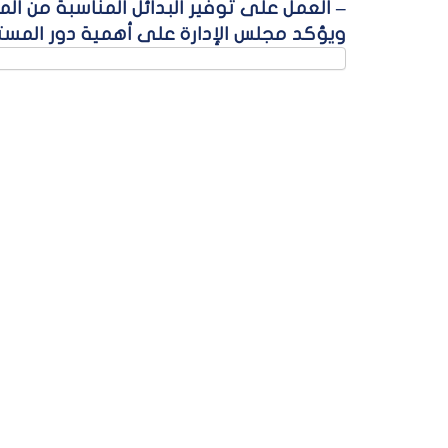
– العمل على توفير البدائل المناسبة من ال
ويؤكد مجلس الإدارة على أهمية دور المس