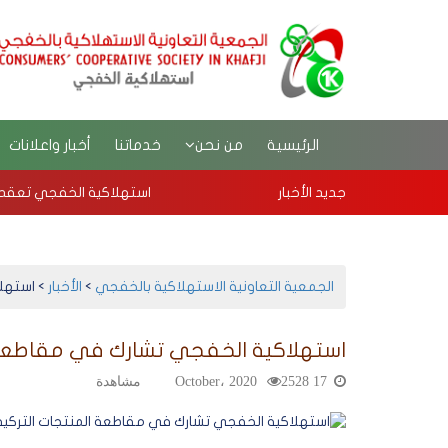
الرئيسية
من نحن
خدماتنا
أخبار واعلانات
جديد الأخبار
استهلاكية الخفجي تعقد جمعيتها ا
الجمعية التعاونية الاستهلاكية بالخفجي
>
الأخبار
>
استهل‬
استهلاكية الخفجي تشارك في مقاطعة ا‬
17 October، 2020
2528 مشاهدة