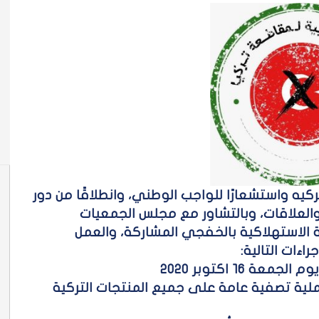
يه واستشعارًا للواجب الوطني، وانطلاقًا من دور
العلاقات، وبالتشاور مع مجلس الجمعيات
ية الاستهلاكية بالخفجي المشاركة، والعمل
اءات التالية:
١٦ اكتوبر ٢٠٢٠
ام اعتبارًا من الأحد ١٨ اكتوبر ٢٠٢٠ بعملية تصفية عامة على جميع المنتجات التركية