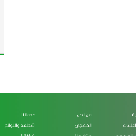
ية
من نحن
خدماتنا
اعلانات
الخفجى
الأنظمة واللوائح
 المساهمين
مشاريعنا
شراكاتنا