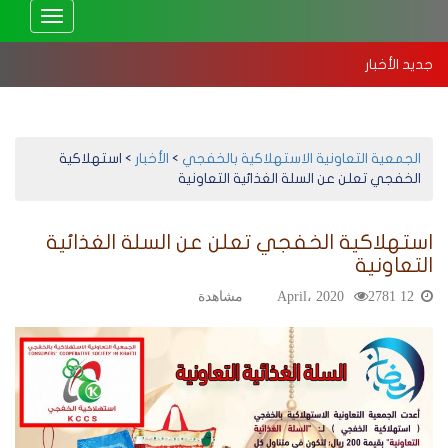
Toggle
vigation
جديد الأخبار
استهلاكية الخفجي تعقد جمعيتها العمومية العادية 2025 – إلكترونيًا
بد
الجمعية التعاونية الاستهلاكية بالخفجي
>
الأخبار
>
استهلاكية
الخفجي تعلن عن السلة الغذائية التعاونية
استهلاكية الخفجي تعلن عن السلة الغذائية
التعاونية
12 April، 2020
2781 مشاهدة