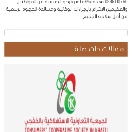
0565110759 info@kccs.sa وترجو الجمعية من المواطنين
والمقيمين الالتزام بالإجراءات الوقائية ومساندة الجهود الرسمية
من أجل سلامة الجميع.
مقالات ذات صلة