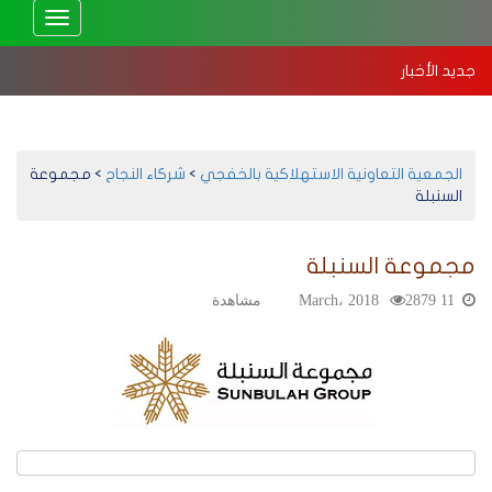
Toggle
vigation
جديد الأخبار
استهلاكية الخفجي تعقد جمعيتها العمومية العادية 2025 – إلكترونيًا
بد
الجمعية التعاونية الاستهلاكية بالخفجي
>
شركاء النجاح
>
مجموعة
السنبلة
مجموعة السنبلة
11 March، 2018
2879 مشاهدة