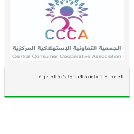
الجمعية التعاونية الاستهلاكية المركزية