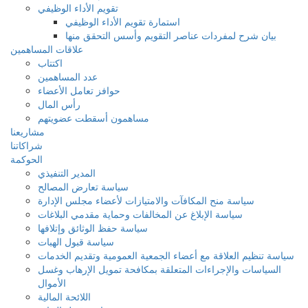
تقويم الأداء الوظيفي
استمارة تقويم الأداء الوظيفي
بيان شرح لمفردات عناصر التقويم وأسس التحقق منها
علاقات المساهمين
اكتتاب
عدد المساهمين
حوافز تعامل الأعضاء
رأس المال
مساهمون أسقطت عضويتهم
مشاريعنا
شراكاتنا
الحوكمة
المدير التنفيذي
سياسة تعارض المصالح
سياسة منح المكافآت والامتيازات لأعضاء مجلس الإدارة
سياسة الإبلاغ عن المخالفات وحماية مقدمي البلاغات
سياسة حفظ الوثائق وإتلافها
سياسة قبول الهبات
سياسة تنظيم العلاقة مع أعضاء الجمعية العمومية وتقديم الخدمات
السياسات والإجراءات المتعلقة بمكافحة تمويل الإرهاب وغسل
الأموال
اللائحة المالية