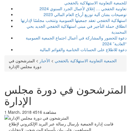
للجمعية التعاونية الاستهلاكية بالخفجي
تعاونية الخفجي … إغلاق لأعمال الجرد السنوي 2024
توضيحات بشان آلية توزيع أرباح العام المالي 2023
استهلاكية الخفجي تعقد جمعيتها العمومية وتنتخب مجلسًا لإدارتها
انطلاق حملة التأجير في مبنى استهلاكية الخفجي الجديد بحي
المحمدية
دعوة للحضور والمشاركة في أعمال اجتماع الجمعية العمومية
“العادية” 2024
دعوة للاطلاع على الحسابات الختامية والقوائم المالية
الجمعية التعاونية الاستهلاكية بالخفجي
>
الأخبار
>
المترشحون في
دورة مجلس الإدارة
المترشحون في دورة مجلس
الإدارة
4516 مشاهدة
1 March، 2018
قامت إدارة الجمعية بإرسال رسالة عبر البريد الإلكتروني لإطلاع
المساهمين على بيان بأسماء المترشحين لانتخابات