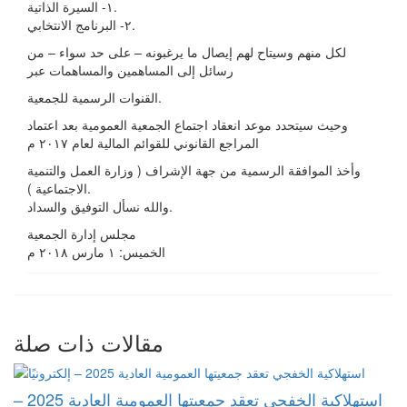
١- السيرة الذاتية.
٢- البرنامج الانتخابي.
لكل منهم وسيتاح لهم إيصال ما يرغبونه – على حد سواء – من
رسائل إلى المساهمين والمساهمات عبر
القنوات الرسمية للجمعية.
وحيث سيتحدد موعد انعقاد اجتماع الجمعية العمومية بعد اعتماد
المراجع القانوني للقوائم المالية لعام ٢٠١٧ م
وأخذ الموافقة الرسمية من جهة الإشراف ( وزارة العمل والتنمية
الاجتماعية ).
والله نسأل التوفيق والسداد.
مجلس إدارة الجمعية
الخميس: ١ مارس ٢٠١٨ م
مقالات ذات صلة
استهلاكية الخفجي تعقد جمعيتها العمومية العادية 2025 –