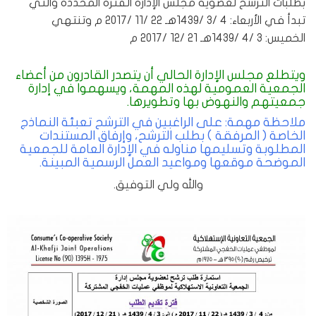
بطلبات الترشح لعضوية مجلس الإدارة الفترة المحددة والتي
تبدأ في الأربعاء: 4 /3 /1439هـ 22 /11 /2017 م وتنتهي
الخميس: 3 /4 /1439هـ 21 /12 /2017 م
ويتطلع مجلس الإدارة الحالي أن يتصدر القادرون من أعضاء
الجمعية العمومية لهذه المهمة، ويسهموا في إدارة
جمعيتهم والنهوض بها وتطويرها.
ملاحظة مهمة: على الراغبين في الترشح تعبئة النماذج
الخاصة ( المرفقة ) بطلب الترشح، وإرفاق المستندات
المطلوبة وتسليمها مناوله في الإدارة العامة للجمعية
الموضحة موقعها ومواعيد العمل الرسمية المبينة.
والله ولي التوفيق.