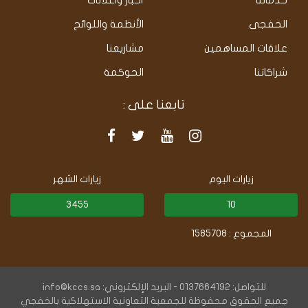
الخفجى
الأنظمة واللوائح
علاقات المساهمين
مشاريعنا
شراكاتنا
الحوكمة
تابعنا على :
زيارات اليوم
زيارات الشهر
3455
10
المجموع : 1585708
للتواصل: 0137664192 - البريد الإلكتروني: info@kccs.sa
جميع الحقوق محفوظة للجمعية التعاونية الاستهلاكية بالخفجي