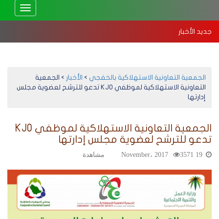
Toggle
vigation
جديد الأخبار
استهلاكية الخفجي تعقد جمعيتها العمومية العادية 2025 – إلكترونيًا
بد
الجمعية التعاونية الاستهلاكية بالخفجي
>
الأخبار
>
الجمعية
التعاونية الاستهلاكية لموظفي KJO تدعو للترشح لعضوية مجلس
إدارتها
الجمعية التعاونية الاستهلاكية لموظفي KJO
تدعو للترشح لعضوية مجلس إدارتها
19 November، 2017
3571 مشاهدة