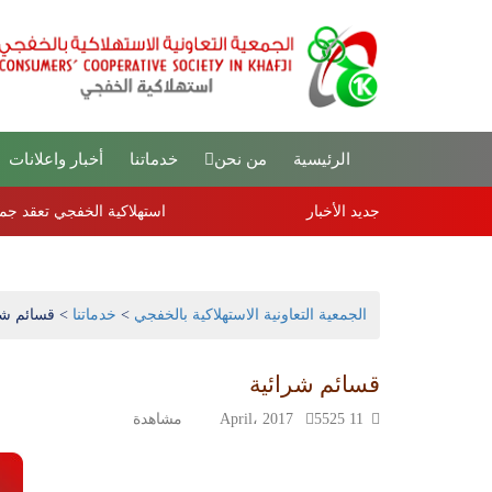
الرئيسية
من نحن
خدماتنا
أخبار واعلانات
جديد الأخبار
استهلاكية الخفجي تعقد جمعيتها العموم
الجمعية التعاونية الاستهلاكية بالخفجي
>
خدماتنا
>
قسائم شر
قسائم شرائية
11 April، 2017
5525 مشاهدة