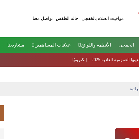
مواقيت الصلاة بالخفجى
حالة الطقس
تواصل معنا
الخفجى
الأنظمة واللوائح
علاقات المساهمين
مشاريعنا
ية العادية 2025 – إلكترونيًا
ائية
م