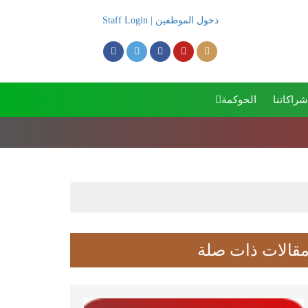
دخول الموظفين | Staff Login
شراكاتنا
الحوكمة
بدء اجتماع الجمعية العمومي
قالات ذات صلة