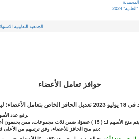
المحمدية
دية” 2024
الجمعية التعاونية الاستهل
حوافز تعامل الأعضاء
رفع عدد الأسهم المقررة للحافز من: 75 سهمًا إلى: 150 سهمًا.
يتم منح الحافز للأعضاء، وفق ترتبيهم من الأعلى في التعامل مع الجمعية خلال العام المالي، كالآتي:
تمنح الجمعية ما مجموعه 60 سهمًا للأعضاء، حسب ترتيبهم من 1 – 5 في التعامل، لكل عضو 12 سهمًا.
المجموعة: ( أ )