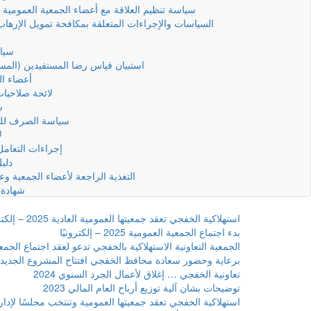
سياسة تنظيم العلاقة مع أعضاء الجمعية العمومية 
السياسات والإجراءات المتعلقة بمكافحة تمويل الإرها
سياس
استبيان قياس رضا المستفيدين (المسا
أعضاء ال
لائحة صلاحيا
س
سياسة الصرف للب
ل
إجراءات التعام
دليل
التغذية الراجعة لأعضاء الجمعية وعم
شهادة 
استهلاكية الخفجي تعقد جمعيتها العمومية العادية 2025 – إلكترونيًا
بدء اجتماع الجمعية العمومية 2025 – إلكترونيًا
الجمعية التعاونية الاستهلاكية بالخفجي تدعو لعقد اجتماع الجمعية العمومية “ا
برعاية وحضور سعادة محافظ الخفجي افتتاح المشروع الجديد لل
تعاونية الخفجي … إغلاق لأعمال الجرد السنوي 2024
توضيحات بشان آلية توزيع أرباح العام المالي 2023
استهلاكية الخفجي تعقد جمعيتها العمومية وتنتخب مجلسًا لإدارت