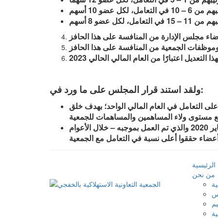
ضاء مجلس الإدارة من المنافسة على هذا الحافز
وظفات الجمعية من المنافسة على هذا الحافز
ولقد استند قرار المجلس على ما ورد في:
2021 بوضع حد أدنى مقداره ( 3000 ) ريال، وحد أعلى مقداره ( 120,000 ) ريال للعائد على التعامل في العام المالي الواحد؛ بهدف خلق
الحوافز المقدمة على تعامل الأعضاء في هذا الجانب بموجب البند ( 7 ) من اجتماع مجلس الإدارة رقم: 1 المنعقد في 21 يناير 2020 والذي تم العمل بموجبه – خلال الأعوام
الرئيسية
من نحن
ية
س
يم
ية