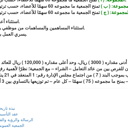
مجموعة: ( ب )
لمجموعة: ( ج )
.
استثناء أع
.
استثناء المساهمين والمساهمات من موظفي وم
يسري العمل بهذا التعديل اعتبارًا من العام المالي الحالي 2023.
قرار الجمعية العمومية في: 21 يونيو 
نبذة تاريح
عقد التأسي
الرسالة والرؤية والق
الجمعية العموم