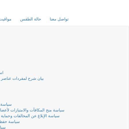
تواصل معنا
حالة الطقس
مواقيت 
است
بيان شرح لمفردات عناصر ا
سياسة 
سياسة منح المكافآت والامتيازات لأعضا
سياسة الإبلاغ عن المخالفات وحماية 
سياسة حفظ ال
سياس