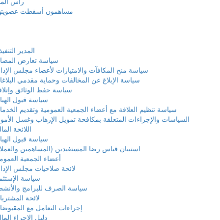
رأس الما
مساهمون أسقطت عضويته
المدير التنفي
سياسة تعارض المصال
سياسة منح المكافآت والامتيازات لأعضاء مجلس الإدا
سياسة الإبلاغ عن المخالفات وحماية مقدمي البلاغ
سياسة حفظ الوثائق وإتلاف
سياسة قبول الهب
سياسة تنظيم العلاقة مع أعضاء الجمعية العمومية وتقديم الخدم
السياسات والإجراءات المتعلقة بمكافحة تمويل الإرهاب وغسل الأمو
اللائحة المال
سياسة قبول الهب
استبيان قياس رضا المستفيدين (المساهمين والعملا
أعضاء الجمعية العموم
لائحة صلاحيات مجلس الإدا
سياسة الإستثم
سياسة الصرف للبرامج والأنشط
لائحة المشتري
إجراءات التعامل مع المقبوض
دليل الإجراء الما