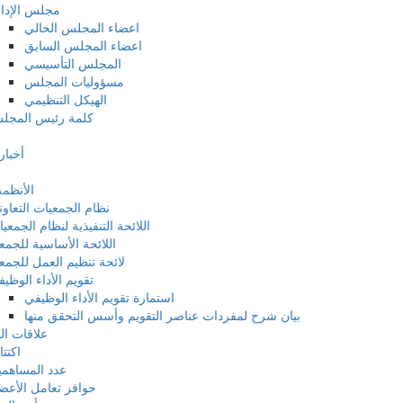
مجلس الإدا
اعضاء المجلس الحالي
اعضاء المجلس السابق
المجلس التأسيسي
مسؤوليات المجلس
الهيكل التنظيمي
كلمة رئيس المجل
أخبار
الأنظمة
نظام الجمعيات التعاون
اللائحة التنفيذية لنظام الجمعي
اللائحة الأساسية للجمع
لائحة تنظيم العمل للجمع
تقويم الأداء الوظي
استمارة تقويم الأداء الوظيفي
بيان شرح لمفردات عناصر التقويم وأسس التحقق منها
علاقات ا
اكتت
عدد المساهم
حوافز تعامل الأعض