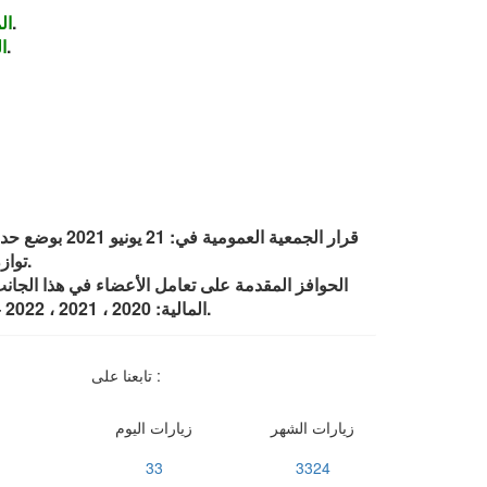
تمنح الجمعية ما مجموعه 60 سهمًا للأعضاء، حسب ترتيبهم من 6 – 10 في التعامل، لكل عضو 10 أسهم.
ال
تمنح الجمعية ما مجموعه 60 سهمًا للأعضاء، حسب ترتيبهم من 11 – 15 في التعامل، لكل عضو 8 أسهم.
ا
توازن للفرص بين من عائد التعامل – الشراء – مع الجمعية؛ نظرًا لأهمية رفع مستوى ولاء المساهمين والمساهمات للجمعية.
المالية: 2020 ، 2021 ، 2022 – بمنح ما مجموعه ( 75 ) سهمًا – كل عام – تم توزيعها بالتساوي بين 3 أعضاء حققوا أعلى نسبة في التعامل مع الجمعية.
تابعنا على :
زيارات الشهر
زيارات اليوم
33
3324