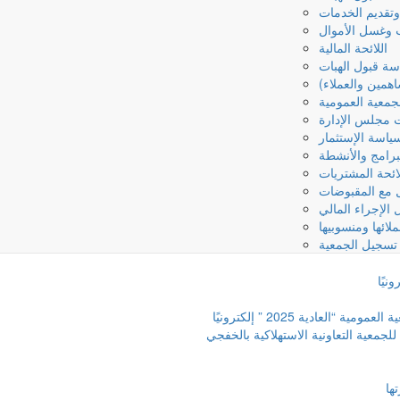
وتقديم الخدمات
ب وغسل الأموال
اللائحة المالية
ة قبول الهبات
همين والعملاء)
جمعية العمومية
ت مجلس الإدارة
ياسة الإستثمار
رامج والأنشطة
ائحة المشتريات
ل مع المقبوضات
 الإجراء المالي
لائها ومنسوبيها
تسجيل الجمعية
لعادية 2025 ” إلكترونيًا
جمعية التعاونية الاستهلاكية بالخفجي
ها