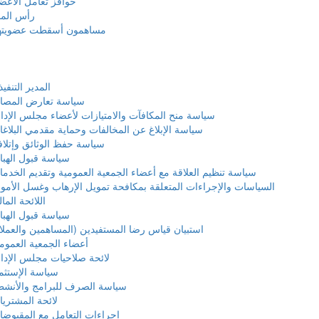
حوافز تعامل الأعض
رأس الما
مساهمون أسقطت عضويته
المدير التنفي
سياسة تعارض المصال
سياسة منح المكافآت والامتيازات لأعضاء مجلس الإدا
سياسة الإبلاغ عن المخالفات وحماية مقدمي البلاغ
سياسة حفظ الوثائق وإتلاف
سياسة قبول الهب
سياسة تنظيم العلاقة مع أعضاء الجمعية العمومية وتقديم الخدم
السياسات والإجراءات المتعلقة بمكافحة تمويل الإرهاب وغسل الأمو
اللائحة المال
سياسة قبول الهب
استبيان قياس رضا المستفيدين (المساهمين والعملا
أعضاء الجمعية العموم
لائحة صلاحيات مجلس الإدا
سياسة الإستثم
سياسة الصرف للبرامج والأنشط
لائحة المشتري
إجراءات التعامل مع المقبوض