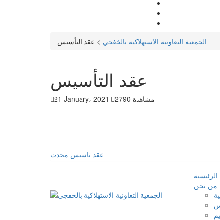
الجمعية التعاونية الاستهلاكية بالخفجي
>
عقد التأسيس
عقد التأسيس
2790 مشاهدة
21 January، 2021
عقد تاسيس محدث
الرئيسية
من نحن
ية
س
يم