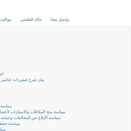
تواصل معنا
حالة الطقس
مواقيت 
است
بيان شرح لمفردات عناصر ا
سياسة 
سياسة منح المكافآت والامتيازات لأعضا
سياسة الإبلاغ عن المخالفات وحماية 
سياسة حفظ ال
سياس