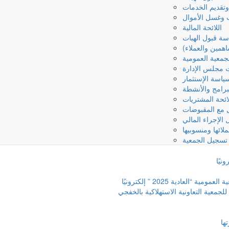
وتقديم الخدمات
ب وغسل الأموال
اللائحة المالية
ة قبول الهبات
همين والعملاء)
جمعية العمومية
ت مجلس الإدارة
ياسة الإستثمار
رامج والأنشطة
ائحة المشتريات
ل مع المقبوضات
 الإجراء المالي
لائها ومنسوبيها
تسجيل الجمعية
لعادية 2025 ” إلكترونيًا
جمعية التعاونية الاستهلاكية بالخفجي
ها