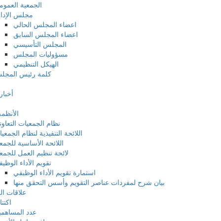
الجمعية العموم
مجلس الإدا
اعضاء المجلس الحالي
اعضاء المجلس السابق
المجلس التأسيسي
مسؤوليات المجلس
الهيكل التنظيمي
كلمة رئيس المجل
أخبار
الأنظمة
نظام الجمعيات التعاون
اللائحة التنفيذية لنظام الجمعي
اللائحة الأساسية للجمع
لائحة تنظيم العمل للجمع
تقويم الأداء الوظي
استمارة تقويم الأداء الوظيفي
بيان شرح لمفردات عناصر التقويم وأسس التحقق منها
علاقات ا
اكتت
عدد المساهم