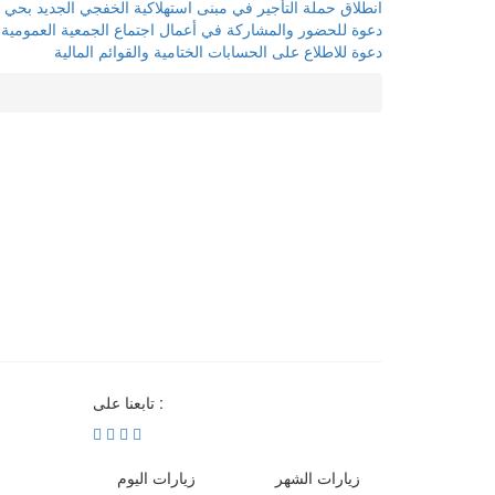
انطلاق حملة التأجير في مبنى استهلاكية الخفجي الجديد بحي 
دعوة للحضور والمشاركة في أعمال اجتماع الجمعية العمومية “العا
دعوة للاطلاع على الحسابات الختامية والقوائم المالية
تابعنا على :
زيارات الشهر
زيارات اليوم