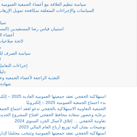
سياسة تنظيم العلاقة مع أعضاء الجمعية العمومية 
السياسات والإجراءات المتعلقة بمكافحة تمويل الإرها
سياس
استبيان قياس رضا المستفيدين (المسا
أعضاء ال
لائحة صلاحيا
س
سياسة الصرف للب
ل
إجراءات التعام
دليل
التغذية الراجعة لأعضاء الجمعية وعم
شهادة 
استهلاكية الخفجي تعقد جمعيتها العمومية العادية 2025 – إلكترونيًا
بدء اجتماع الجمعية العمومية 2025 – إلكترونيًا
الجمعية التعاونية الاستهلاكية بالخفجي تدعو لعقد اجتماع الجمعية العمومية “ا
برعاية وحضور سعادة محافظ الخفجي افتتاح المشروع الجديد لل
تعاونية الخفجي … إغلاق لأعمال الجرد السنوي 2024
توضيحات بشان آلية توزيع أرباح العام المالي 2023
استهلاكية الخفجي تعقد جمعيتها العمومية وتنتخب مجلسًا لإدارت