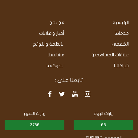
الرئيسية
من نحن
خدماتنا
أخبار واعلانات
الخفجى
الأنظمة واللوائح
علاقات المساهمين
مشاريعنا
شراكاتنا
الحوكمة
تابعنا على :
زيارات اليوم
زيارات الشهر
3736
66
المجموع : 1585687