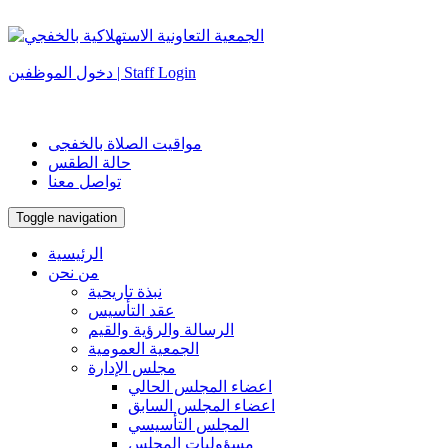
دخول الموظفين | Staff Login
مواقيت الصلاة بالخفجى
حالة الطقس
تواصل معنا
Toggle navigation
الرئيسية
من نحن
نبذة تاريحية
عقد التأسيس
الرسالة والرؤية والقيم
الجمعية العمومية
مجلس الإدارة
اعضاء المجلس الحالي
اعضاء المجلس السابق
المجلس التأسيسي
مسؤوليات المجلس