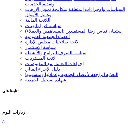
وتقديم الخدمات
السياسات والإجراءات المتعلقة بمكافحة تمويل الإرهاب
وغسل الأموال
اللائحة المالية
سياسة قبول الهبات
استبيان قياس رضا المستفيدين (المساهمين والعملاء)
أعضاء الجمعية العمومية
لائحة صلاحيات مجلس الإدارة
سياسة الإستثمار
سياسة الصرف للبرامج والأنشطة
لائحة المشتريات
إجراءات التعامل مع المقبوضات
دليل الإجراء المالي
التغذية الراجعة لأعضاء الجمعية وعملائها ومنسوبيها
شهادة تسجيل الجمعية
تابعنا على :
زيارات اليوم
8