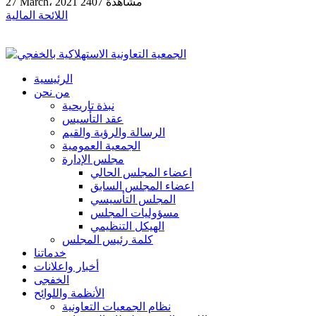
2407 مشاهدة
27 March، 2021
اللائحة المالية
الرئيسية
من نحن
نبذة تاريحية
عقد التأسيس
الرسالة والرؤية والقيم
الجمعية العمومية
مجلس الإدارة
اعضاء المجلس الحالي
اعضاء المجلس السابق
المجلس التأسيسي
مسؤوليات المجلس
الهيكل التنظيمي
كلمة رئيس المجلس
خدماتنا
أخبار واعلانات
الخفجى
الأنظمة واللوائح
نظام الجمعيات التعاونية