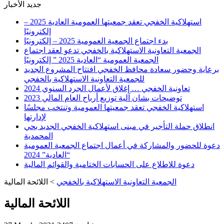
جديد الأخبار
استهلاكية الخفجي تعقد جمعيتها العمومية العادية 2025 –
إلكترونيًا
بدء اجتماع الجمعية العمومية 2025 – إلكترونيًا
الجمعية التعاونية الاستهلاكية بالخفجي تدعو لعقد اجتماع
الجمعية العمومية “العادية 2025 ” إلكترونيًا
برعاية وحضور سعادة محافظ الخفجي افتتاح المشروع الجديد
للجمعية التعاونية الاستهلاكية بالخفجي
تعاونية الخفجي … إغلاق لأعمال الجرد السنوي 2024
توضيحات بشان آلية توزيع أرباح العام المالي 2023
استهلاكية الخفجي تعقد جمعيتها العمومية وتنتخب مجلسًا
لإدارتها
انطلاق حملة التأجير في مبنى استهلاكية الخفجي الجديد بحي
المحمدية
دعوة للحضور والمشاركة في أعمال اجتماع الجمعية العمومية
“العادية” 2024
دعوة للاطلاع على الحسابات الختامية والقوائم المالية
الجمعية التعاونية الاستهلاكية بالخفجي
>
اللائحة المالية
اللائحة المالية