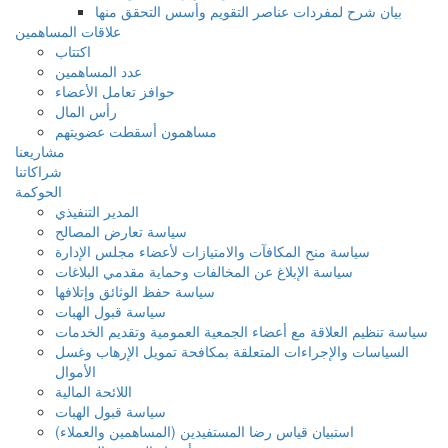
بيان شرح لمفردات عناصر التقويم وأسس التحقق منها
علاقات المساهمين
اكتتاب
عدد المساهمين
حوافز تعامل الأعضاء
رأس المال
مساهمون أسقطت عضويتهم
مشاريعنا
شراكاتنا
الحوكمة
المدير التنفيذي
سياسة تعارض المصالح
سياسة منح المكافآت والامتيازات لأعضاء مجلس الإدارة
سياسة الإبلاغ عن المخالفات وحماية مقدمي البلاغات
سياسة حفظ الوثائق وإتلافها
سياسة قبول الهبات
سياسة تنظيم العلاقة مع أعضاء الجمعية العمومية وتقديم الخدمات
السياسات والإجراءات المتعلقة بمكافحة تمويل الإرهاب وغسل
الأموال
اللائحة المالية
سياسة قبول الهبات
استبيان قياس رضا المستفيدين (المساهمين والعملاء)