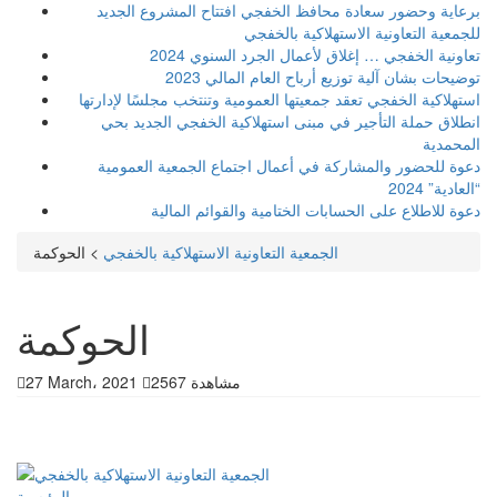
برعاية وحضور سعادة محافظ الخفجي افتتاح المشروع الجديد
للجمعية التعاونية الاستهلاكية بالخفجي
تعاونية الخفجي … إغلاق لأعمال الجرد السنوي 2024
توضيحات بشان آلية توزيع أرباح العام المالي 2023
استهلاكية الخفجي تعقد جمعيتها العمومية وتنتخب مجلسًا لإدارتها
انطلاق حملة التأجير في مبنى استهلاكية الخفجي الجديد بحي
المحمدية
دعوة للحضور والمشاركة في أعمال اجتماع الجمعية العمومية
“العادية” 2024
دعوة للاطلاع على الحسابات الختامية والقوائم المالية
الجمعية التعاونية الاستهلاكية بالخفجي
>
الحوكمة
الحوكمة
2567 مشاهدة
27 March، 2021
الرئيسية